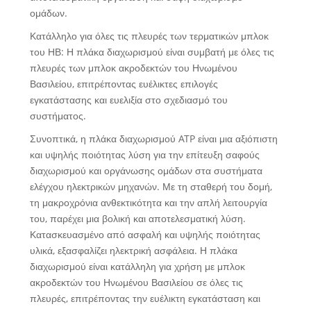
ομάδων.
Κατάλληλο για όλες τις πλευρές των τερματικών μπλοκ
του ΗΒ: Η πλάκα διαχωρισμού είναι συμβατή με όλες τις
πλευρές των μπλοκ ακροδεκτών του Ηνωμένου
Βασιλείου, επιτρέποντας ευέλικτες επιλογές
εγκατάστασης και ευελιξία στο σχεδιασμό του
συστήματος.
Συνοπτικά, η πλάκα διαχωρισμού ATP είναι μια αξιόπιστη
και υψηλής ποιότητας λύση για την επίτευξη σαφούς
διαχωρισμού και οργάνωσης ομάδων στα συστήματα
ελέγχου ηλεκτρικών μηχανών. Με τη σταθερή του δομή,
τη μακροχρόνια ανθεκτικότητα και την απλή λειτουργία
του, παρέχει μια βολική και αποτελεσματική λύση.
Κατασκευασμένο από ασφαλή και υψηλής ποιότητας
υλικά, εξασφαλίζει ηλεκτρική ασφάλεια. Η πλάκα
διαχωρισμού είναι κατάλληλη για χρήση με μπλοκ
ακροδεκτών του Ηνωμένου Βασιλείου σε όλες τις
πλευρές, επιτρέποντας την ευέλικτη εγκατάσταση και