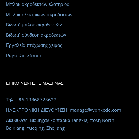
Μπλοκ ακροδεκτών ελατηρίου
Μπλοκ ηλεκτρικών ακροδεκτών
Βιδωτό μπλοκ ακροδεκτών
Βιδωτή σύνδεση ακροδεκτών
Εργαλεία πτύχωσης χειρός
Ράγα Din 35mm
ΕΠΙΚΟΙΝΩΝΉΣΤΕ ΜΑΖΊ ΜΑΣ
Τηλ: +86-13868728622
ΗΛΕΚΤΡΟΝΙΚΗ ΔΙΕΥΘΥΝΣΗ: manage@wonkedq.com
Διεύθυνση: Βιομηχανικό πάρκο Tangxia, πόλη North
Baixiang, Yueqing, Zhejiang