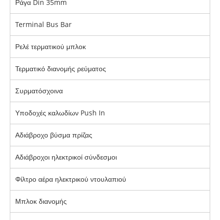
Ράγα Din 35mm
Terminal Bus Bar
Ρελέ τερματικού μπλοκ
Τερματικό διανομής ρεύματος
Συρματόσχοινα
Υποδοχές καλωδίων Push In
Αδιάβροχο βύσμα πρίζας
Αδιάβροχοι ηλεκτρικοί σύνδεσμοι
Φίλτρο αέρα ηλεκτρικού ντουλαπιού
Μπλοκ διανομής