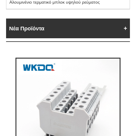
Αλουμινένιο τερματικό μπλοκ υψηλού ρεύματος
Νέα Προϊόντα