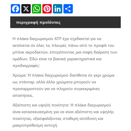
Facebook
X
WhatsApp
Pinterest
LinkedIn
Share
περιγραφή προϊόντος
Η πλάκα διαχωρισμού ATP έχει σχεδιαστεί για να
εκτείνεται σε όλες τις πλευρές πάνω από το προφίλ του
μπλοκ ακροδεκτών, επιτρέποντας μια σαφή διαίρεση των
ομάδων. Εδώ είναι τα βασικά χαρακτηριστικά και
προδιαγραφές:
Χρώμα: Η πλάκα διαχωρισμού διατίθεται σε γκρι χρώμα
ως στάνταρ, αλλά άλλα χρώματα μπορούν να
προσαρμοστούν για να πληρούν συγκεκριμένες
απαιτήσεις.
Αξιόπιστη και υψηλή ποιότητα: Η πλάκα διαχωρισμού
είναι κατασκευασμένη για να είναι αξιόπιστη και υψηλής
ποιότητας, εξασφαλίζοντας σταθερή απόδοση και
μακροπρόθεσμη αντοχή.