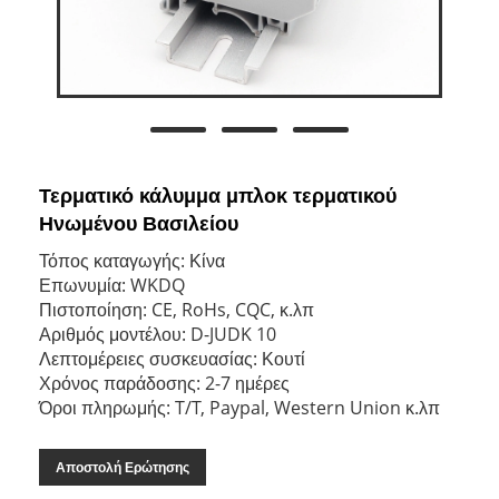
Τερματικό κάλυμμα μπλοκ τερματικού
Ηνωμένου Βασιλείου
Τόπος καταγωγής: Κίνα
Επωνυμία: WKDQ
Πιστοποίηση: CE, RoHs, CQC, κ.λπ
Αριθμός μοντέλου: D-JUDK 10
Λεπτομέρειες συσκευασίας: Κουτί
Χρόνος παράδοσης: 2-7 ημέρες
Όροι πληρωμής: T/T, Paypal, Western Union κ.λπ
Αποστολή Ερώτησης