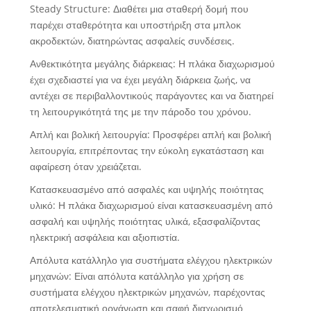
Steady Structure: Διαθέτει μια σταθερή δομή που
παρέχει σταθερότητα και υποστήριξη στα μπλοκ
ακροδεκτών, διατηρώντας ασφαλείς συνδέσεις.
Ανθεκτικότητα μεγάλης διάρκειας: Η πλάκα διαχωρισμού
έχει σχεδιαστεί για να έχει μεγάλη διάρκεια ζωής, να
αντέχει σε περιβαλλοντικούς παράγοντες και να διατηρεί
τη λειτουργικότητά της με την πάροδο του χρόνου.
Απλή και βολική λειτουργία: Προσφέρει απλή και βολική
λειτουργία, επιτρέποντας την εύκολη εγκατάσταση και
αφαίρεση όταν χρειάζεται.
Κατασκευασμένο από ασφαλές και υψηλής ποιότητας
υλικό: Η πλάκα διαχωρισμού είναι κατασκευασμένη από
ασφαλή και υψηλής ποιότητας υλικά, εξασφαλίζοντας
ηλεκτρική ασφάλεια και αξιοπιστία.
Απόλυτα κατάλληλο για συστήματα ελέγχου ηλεκτρικών
μηχανών: Είναι απόλυτα κατάλληλο για χρήση σε
συστήματα ελέγχου ηλεκτρικών μηχανών, παρέχοντας
αποτελεσματική οργάνωση και σαφή διαχωρισμό