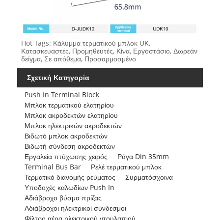
Hot Tags: Κάλυμμα τερματικού μπλοκ UK,
Κατασκευαστές, Προμηθευτές, Κίνα, Εργοστάσιο, Δωρεάν
δείγμα, Σε απόθεμα, Προσαρμοσμένο
Σχετική Κατηγορία
Push In Terminal Block
Μπλοκ τερματικού ελατηρίου
Μπλοκ ακροδεκτών ελατηρίου
Μπλοκ ηλεκτρικών ακροδεκτών
Βιδωτό μπλοκ ακροδεκτών
Βιδωτή σύνδεση ακροδεκτών
Εργαλεία πτύχωσης χειρός
Ράγα Din 35mm
Terminal Bus Bar
Ρελέ τερματικού μπλοκ
Τερματικό διανομής ρεύματος
Συρματόσχοινα
Υποδοχές καλωδίων Push In
Αδιάβροχο βύσμα πρίζας
Αδιάβροχοι ηλεκτρικοί σύνδεσμοι
Φίλτρο αέρα ηλεκτρικού ντουλαπιού