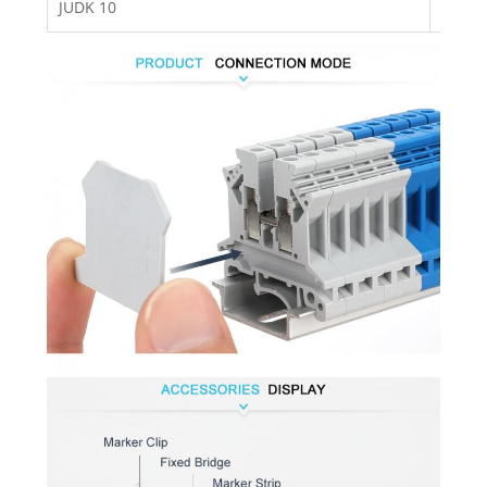
JUDK 10
D-JUD