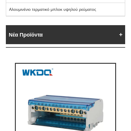
Αλουμινένιο τερματικό μπλοκ υψηλού ρεύματος
Νέα Προϊόντα