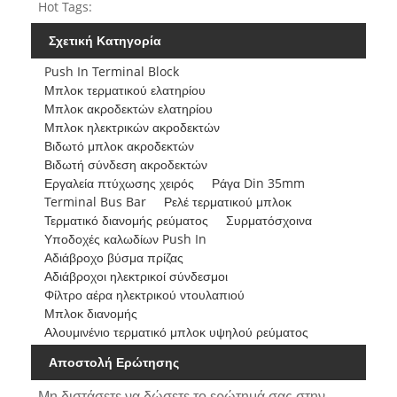
Hot Tags:
Σχετική Κατηγορία
Push In Terminal Block
Μπλοκ τερματικού ελατηρίου
Μπλοκ ακροδεκτών ελατηρίου
Μπλοκ ηλεκτρικών ακροδεκτών
Βιδωτό μπλοκ ακροδεκτών
Βιδωτή σύνδεση ακροδεκτών
Εργαλεία πτύχωσης χειρός
Ράγα Din 35mm
Terminal Bus Bar
Ρελέ τερματικού μπλοκ
Τερματικό διανομής ρεύματος
Συρματόσχοινα
Υποδοχές καλωδίων Push In
Αδιάβροχο βύσμα πρίζας
Αδιάβροχοι ηλεκτρικοί σύνδεσμοι
Φίλτρο αέρα ηλεκτρικού ντουλαπιού
Μπλοκ διανομής
Αλουμινένιο τερματικό μπλοκ υψηλού ρεύματος
Αποστολή Ερώτησης
Μη διστάσετε να δώσετε το ερώτημά σας στην