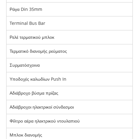
Ράγα Din 35mm
Terminal Bus Bar
Ρελέ τερματικού μπλοκ
Τερματικό διανομής ρεύματος
Συρματόσχοινα
Υποδοχές καλωδίων Push In
Αδιάβροχο βύσμα πρίζας
Αδιάβροχοι ηλεκτρικοί σύνδεσμοι
Φίλτρο αέρα ηλεκτρικού ντουλαπιού
Μπλοκ διανομής