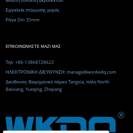
Βιδωτή σύνδεση ακροδεκτών
Εργαλεία πτύχωσης χειρός
Ράγα Din 35mm
ΕΠΙΚΟΙΝΩΝΉΣΤΕ ΜΑΖΊ ΜΑΣ
Τηλ: +86-13868728622
ΗΛΕΚΤΡΟΝΙΚΗ ΔΙΕΥΘΥΝΣΗ: manage@wonkedq.com
Διεύθυνση: Βιομηχανικό πάρκο Tangxia, πόλη North
Baixiang, Yueqing, Zhejiang