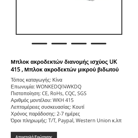
Μπλοκ ακροδεκτών διανομής ισχύος UK
415 , Μπλοκ ακροδεκτών μικρού βιδωτού
Τόπος καταγωγής: Κίνα
Επωνυμία: WONKEDQï¼WKDQ
Πιστοποίηση: CE, RoHs, CQC, SGS
Αριθμός μοντέλου: WKH 415
Λεπτομέρειες συσκευασίας: Κουτί
Χρόνος παράδοσης: 2-7 ημέρες
Όροι πληρωμής: T/T, Paypal, Western Union κ.λπ
Αποστολή Ερώτησης