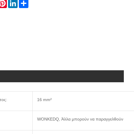
hatsApp
Pinterest
LinkedIn
Share
τος:
16 mm²
WONKEDQ, Άλλα μπορούν να παραγγελθούν