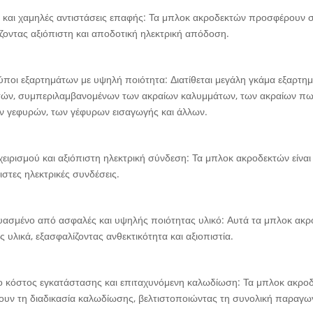
 και χαμηλές αντιστάσεις επαφής: Τα μπλοκ ακροδεκτών προσφέρουν σ
ζοντας αξιόπιστη και αποδοτική ηλεκτρική απόδοση.
τύποι εξαρτημάτων με υψηλή ποιότητα: Διατίθεται μεγάλη γκάμα εξαρ
τών, συμπεριλαμβανομένων των ακραίων καλυμμάτων, των ακραίων πω
 γεφυρών, των γέφυρων εισαγωγής και άλλων.
χειρισμού και αξιόπιστη ηλεκτρική σύνδεση: Τα μπλοκ ακροδεκτών είναι
πιστες ηλεκτρικές συνδέσεις.
ασμένο από ασφαλές και υψηλής ποιότητας υλικό: Αυτά τα μπλοκ ακρ
ς υλικά, εξασφαλίζοντας ανθεκτικότητα και αξιοπιστία.
 κόστος εγκατάστασης και επιταχυνόμενη καλωδίωση: Τα μπλοκ ακρο
ουν τη διαδικασία καλωδίωσης, βελτιστοποιώντας τη συνολική παραγω