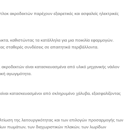
λοκ ακροδεκτών παρέχουν εξαιρετικές και ασφαλείς ηλεκτρικές
ικτα, καθιστώντας τα κατάλληλα για μια ποικιλία εφαρμογών.
ας σταθερές συνδέσεις σε απαιτητικά περιβάλλοντα.
 ακροδεκτών είναι κατασκευασμένα από υλικό μηχανικής νάιλον
ική αγωγιμότητα.
 είναι κατασκευασμένοι από σκληρυμένο χάλυβα, εξασφαλίζοντας
ελτίωση της λειτουργικότητας και των επιλογών προσαρμογής των
ίων πωμάτων, των διαχωριστικών πλακών, των λωρίδων