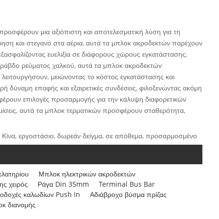
προσφέρουν μια αξιόπιστη και αποτελεσματική λύση για τη
ηση και στεγανό στα αέρια, αυτά τα μπλοκ ακροδεκτών παρέχουν
 εξασφαλίζοντας ευελιξία σε διάφορους χώρους εγκατάστασης.
 ράβδο ρεύματος χαλκού, αυτά τα μπλοκ ακροδεκτών
α λειτουργήσουν, μειώνοντας το κόστος εγκατάστασης και
ή δύναμη επαφής και εξαιρετικές συνδέσεις, φιλοξενώντας ακόμη
σφέρουν επιλογές προσαρμογής για την κάλυψη διαφορετικών
θμίσεις, αυτά τα μπλοκ τερματικών προσφέρουν σταθερότητα,
 Κίνα, εργοστάσιο, δωρεάν δείγμα, σε απόθεμα, προσαρμοσμένο
ελατηρίου
Μπλοκ ηλεκτρικών ακροδεκτών
ης χειρός
Ράγα Din 35mm
Terminal Bus Bar
οδοχές καλωδίων Push In
Αδιάβροχο βύσμα πρίζας
κ διανομής