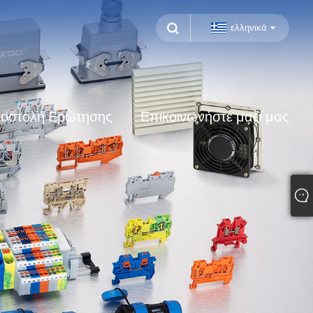
ελληνικά
οστολή Ερώτησης
Επικοινωνήστε μαζί μας