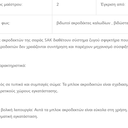
ός μαέστρου:
2
Έγκριση από:
 φως:
βιδωτοί ακροδέκτες καλωδίων , βιδώστ
 ακροδεκτών της σειράς SAK διαθέτουν σύστημα ζυγού σφιγκτήρα που 
ροδεκτών δεν χρειάζονται συντήρηση και παρέχουν μηχανισμό σύσφιξ
αρακτηριστικά:
ός σε τυπικό και συμπαγές σώμα: Τα μπλοκ ακροδεκτών είναι σχεδιασ
ορετικούς χώρους εγκατάστασης.
 βολική λειτουργία: Αυτά τα μπλοκ ακροδεκτών είναι εύκολα στη χρήση
ματική εγκατάσταση.