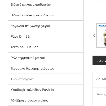
Βιδωτό μπλοκ ακροδεκτών
Βιδωτή σύνδεση ακροδεκτών
Εργαλεία πτύχωσης χειρός
Ράγα Din 35mm
Terminal Bus Bar
Ρελέ τερματικού μπλοκ
περι
Τερματικό διανομής ρεύματος
Συρματόσχοινα
Αρ. Μ
Υποδοχές καλωδίων Push In
Τύπος
Αδιάβροχο βύσμα πρίζας