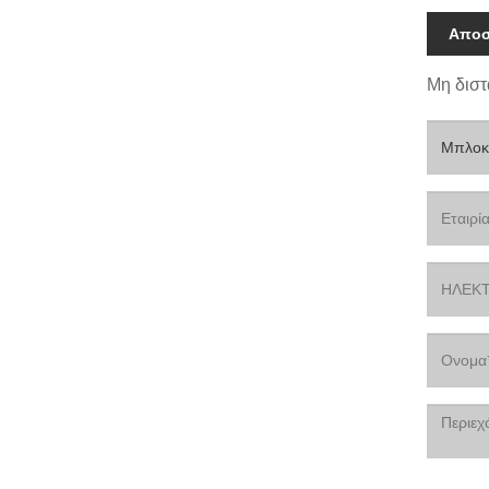
Αποσ
Μη διστ