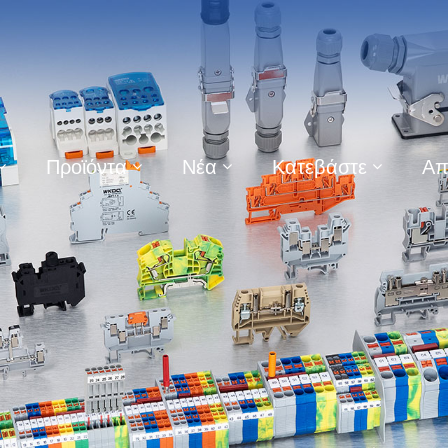
Προϊόντα
Νέα
Κατεβάστε
Απ