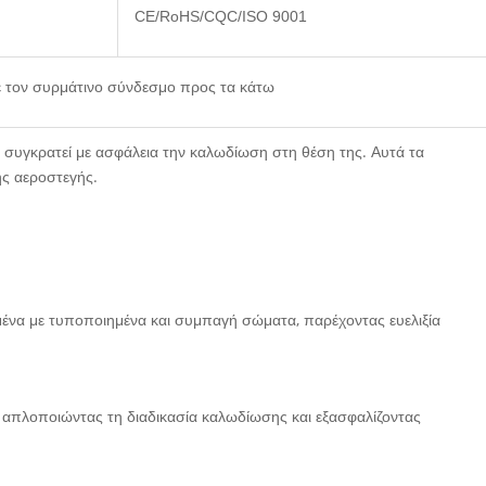
CE/RoHS/CQC/ISO 9001
ε τον συρμάτινο σύνδεσμο προς τα κάτω
συγκρατεί με ασφάλεια την καλωδίωση στη θέση της. Αυτά τα
ης αεροστεγής.
μένα με τυποποιημένα και συμπαγή σώματα, παρέχοντας ευελιξία
, απλοποιώντας τη διαδικασία καλωδίωσης και εξασφαλίζοντας