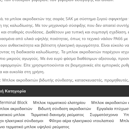
ά, τα μπλοκ ακροδεκτών της σειράς SAK με σύστημα ζυγού σφιγκτήρα 
 της καλωδίωσης. Με τον μηχανισμό σύσφιξης που δεν απαιτεί συντήρ
 και σταθερές συνδέσεις. Διαθέτουν μια τυπική και συμπαγή σχεδίαση,
ασμένα από υλικά υψηλής ποιότητας, όπως το τεχνικό νάιλον PA66 με
υν ανθεκτικότητα και βέλτιστη ηλεκτρική αγωγιμότητα. Είναι εύκολο ν
οντας τη διαδικασία καλωδίωσης. Τα μπλοκ ακροδεκτών παρέχουν ισχυρ
 πιο μικρούς αγωγούς. Με ένα ευρύ φάσμα διαθέσιμων αξεσουάρ, προ
εφαρμογών. Είτε χρησιμοποιούνται σε βιομηχανικές είτε εμπορικές ρυ
ία και ευκολία στη χρήση.
: Μπλοκ ακροδεκτών βιδωτής σύνδεσης, κατασκευαστές, προμηθευτές,
ική Κατηγορία
Terminal Block
Μπλοκ τερματικού ελατηρίου
Μπλοκ ακροδεκτών 
μπλοκ ακροδεκτών
Βιδωτή σύνδεση ακροδεκτών
Εργαλεία πτύχωσ
ματικού μπλοκ
Τερματικό διανομής ρεύματος
Συρματόσχοινα
Υπ
οι ηλεκτρικοί σύνδεσμοι
Φίλτρο αέρα ηλεκτρικού ντουλαπιού
Μπλο
νιο τερματικό μπλοκ υψηλού ρεύματος