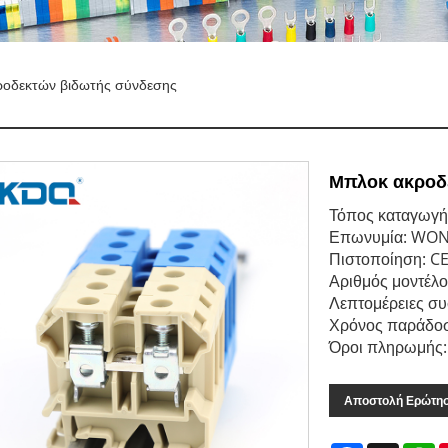
οδεκτών βιδωτής σύνδεσης
Μπλοκ ακροδ
Τόπος καταγωγή
Επωνυμία: WO
Πιστοποίηση: C
Αριθμός μοντέλο
Λεπτομέρειες συ
Χρόνος παράδοσ
Όροι πληρωμής: 
Αποστολή Ερώτη