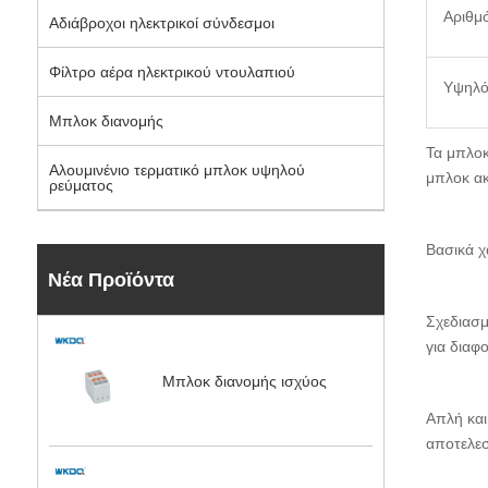
Αριθμ
Αδιάβροχοι ηλεκτρικοί σύνδεσμοι
Φίλτρο αέρα ηλεκτρικού ντουλαπιού
Υψηλό
Μπλοκ διανομής
Τα μπλοκ
Αλουμινένιο τερματικό μπλοκ υψηλού
μπλοκ ακ
ρεύματος
Βασικά χ
Νέα Προϊόντα
Σχεδιασμ
για διαφ
Μπλοκ διανομής ισχύος
Απλή και
αποτελεσ