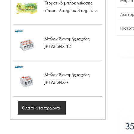
Μάρκα
Τερματικό μπλοκ γείωσης
τύπου ελατηρίου 3 σημείων
Λεπτομ
Πιστοπ
Μπλοκ διανομής ισχύος
JPTV2.5FIX-12
Μπλοκ διανομής ισχύος
JPTV2.5FIX-7
Όλα τα νέα προϊόντα