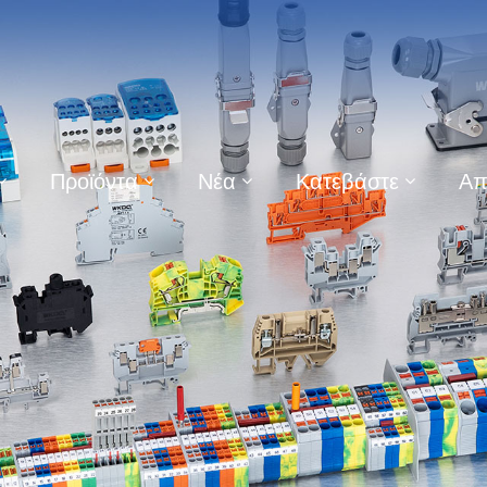
Προϊόντα
Νέα
Κατεβάστε
Απ