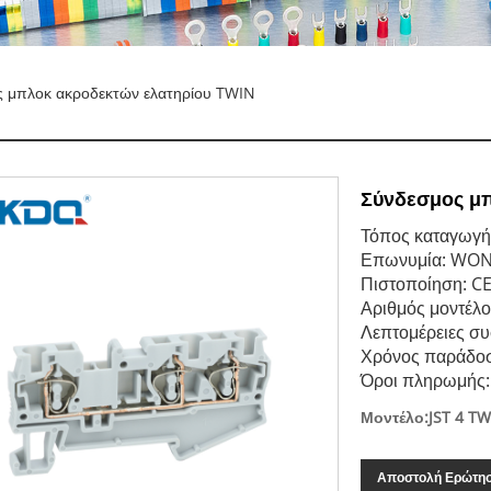
 μπλοκ ακροδεκτών ελατηρίου TWIN
Σύνδεσμος μ
Τόπος καταγωγή
Επωνυμία: WO
Πιστοποίηση: C
Αριθμός μοντέλο
Λεπτομέρειες συ
Χρόνος παράδοσ
Όροι πληρωμής: 
Μοντέλο:JST 4 T
Αποστολή Ερώτη