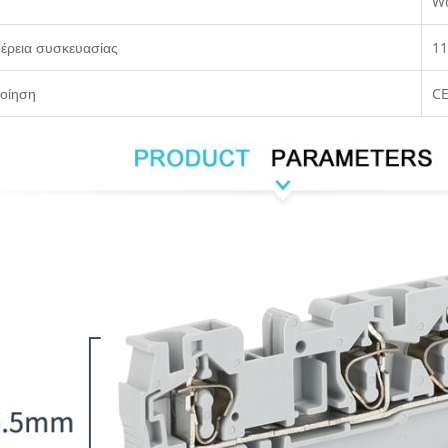
Wo
έρεια συσκευασίας
11
οίηση
CE