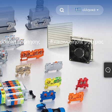
ελληνικά
οστολή Ερώτησης
Επικοινωνήστε μαζί μας