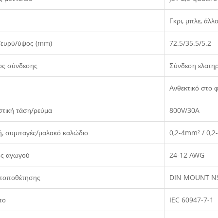
Γκρι, μπλε, άλ
/ευρύ/ύψος (mm)
72.5/35.5/5.2
ος σύνδεσης
Σύνδεση ελατηρ
Ανθεκτικό στο 
τική τάση/ρεύμα
800V/30A
ή, συμπαγές/μαλακό καλώδιο
0,2-4mm² / 0,2
ς αγωγού
24-12 AWG
τοποθέτησης
DIN MOUNT N
πο
IEC 60947-7-1