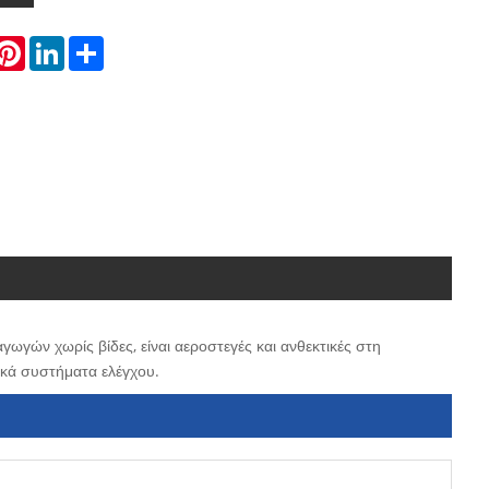
hatsApp
Pinterest
LinkedIn
Share
ν χωρίς βίδες, είναι αεροστεγές και ανθεκτικές στη
ικά συστήματα ελέγχου.