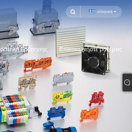
ελληνικά
οστολή Ερώτησης
Επικοινωνήστε μαζί μας