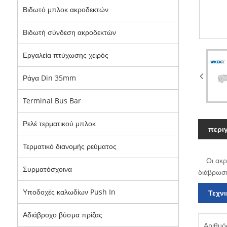
Βιδωτό μπλοκ ακροδεκτών
Βιδωτή σύνδεση ακροδεκτών
Εργαλεία πτύχωσης χειρός
Ράγα Din 35mm
Terminal Bus Bar
Ρελέ τερματικού μπλοκ
περι
Τερματικό διανομής ρεύματος
Οι ακροδ
Συρματόσχοινα
διάβρωση
Υποδοχές καλωδίων Push In
Τεχν
Αδιάβροχο βύσμα πρίζας
Αριθμό