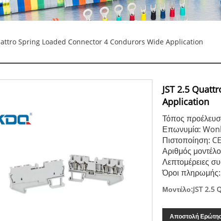
uattro Spring Loaded Connector 4 Condurors Wide Application
JST 2.5 Quatt
Application
Τόπος προέλευσ
Επωνυμία: Won
Πιστοποίηση: C
Αριθμός μοντέλο
Λεπτομέρειες συ
Όροι πληρωμής: 
Μοντέλο:JST 2.5
Αποστολή Ερώτη