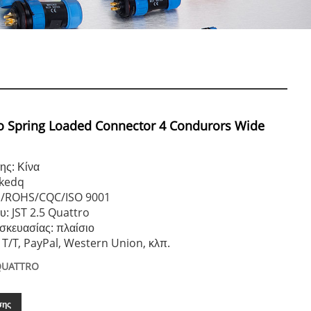
ro Spring Loaded Connector 4 Condurors Wide
ης: Κίνα
kedq
E/ROHS/CQC/ISO 9001
υ: JST 2.5 Quattro
σκευασίας: πλαίσιο
T/T, PayPal, Western Union, κλπ.
 QUATTRO
σης