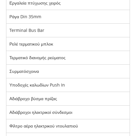
Εργαλεία πτύχωσης χειρός
Ράγα Din 35mm
Terminal Bus Bar
Ρελέ τερματικού μπλοκ
Τερματικό διανομής ρεύματος
Συρματόσχοινα
Υποδοχές καλωδίων Push In
Αδιάβροχο βύσμα πρίζας
Αδιάβροχοι ηλεκτρικοί σύνδεσμοι
Φίλτρο αέρα ηλεκτρικού ντουλαπιού