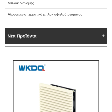
Μπλοκ διανομής
Αλουμινένιο τερματικό μπλοκ υψηλού ρεύματος
Νέα Προϊόντα