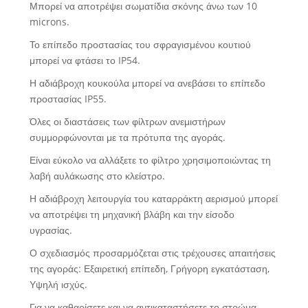
Μπορεί να αποτρέψει σωματίδια σκόνης άνω των 10
microns.
Το επίπεδο προστασίας του σφραγισμένου κουτιού
μπορεί να φτάσει το IP54.
Η αδιάβροχη κουκούλα μπορεί να ανεβάσει το επίπεδο
προστασίας IP55.
Όλες οι διαστάσεις των φίλτρων ανεμιστήρων
συμμορφώνονται με τα πρότυπα της αγοράς.
Είναι εύκολο να αλλάξετε το φίλτρο χρησιμοποιώντας τη
λαβή αυλάκωσης στο κλείστρο.
Η αδιάβροχη λειτουργία του καταρράκτη αερισμού μπορεί
να αποτρέψει τη μηχανική βλάβη και την είσοδο
υγρασίας.
Ο σχεδιασμός προσαρμόζεται στις τρέχουσες απαιτήσεις
της αγοράς: Εξαιρετική επίπεδη, Γρήγορη εγκατάσταση,
Υψηλή ισχύς.
Για να καθαρίσετε και να αντικαταστήσετε το στρώμα