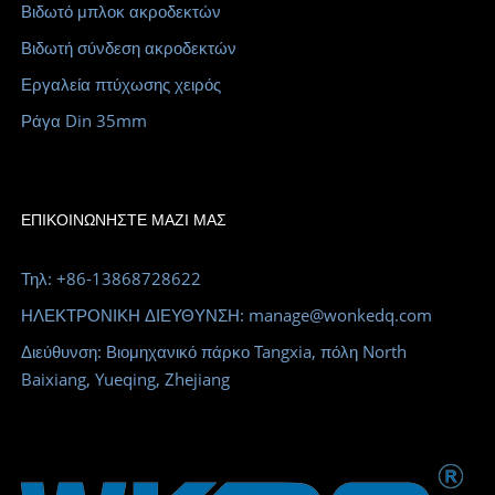
Βιδωτό μπλοκ ακροδεκτών
Βιδωτή σύνδεση ακροδεκτών
Εργαλεία πτύχωσης χειρός
Ράγα Din 35mm
ΕΠΙΚΟΙΝΩΝΉΣΤΕ ΜΑΖΊ ΜΑΣ
Τηλ: +86-13868728622
ΗΛΕΚΤΡΟΝΙΚΗ ΔΙΕΥΘΥΝΣΗ: manage@wonkedq.com
Διεύθυνση: Βιομηχανικό πάρκο Tangxia, πόλη North
Baixiang, Yueqing, Zhejiang