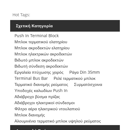
Hot Tags:
Σχετική Κατηγορία
Push In Terminal Block
Μπλοκ τερματικού ελατηρίου
Μπλοκ ακροδεκτών ελατηρίου
Μπλοκ ηλεκτρικών ακροδεκτών
Βιδωτό μπλοκ ακροδεκτών
Βιδωτή σύνδεση ακροδεκτών
Εργαλεία πτύχωσης χειρός
Ράγα Din 35mm
Terminal Bus Bar
Ρελέ τερματικού μπλοκ
Τερματικό διανομής ρεύματος
Συρματόσχοινα
Υποδοχές καλωδίων Push In
Αδιάβροχο βύσμα πρίζας
Αδιάβροχοι ηλεκτρικοί σύνδεσμοι
Φίλτρο αέρα ηλεκτρικού ντουλαπιού
Μπλοκ διανομής
Αλουμινένιο τερματικό μπλοκ υψηλού ρεύματος