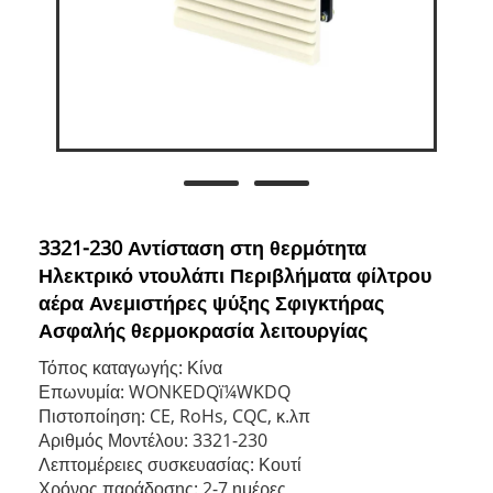
3321-230 Αντίσταση στη θερμότητα
Ηλεκτρικό ντουλάπι Περιβλήματα φίλτρου
αέρα Ανεμιστήρες ψύξης Σφιγκτήρας
Ασφαλής θερμοκρασία λειτουργίας
Τόπος καταγωγής: Κίνα
Επωνυμία: WONKEDQï¼WKDQ
Πιστοποίηση: CE, RoHs, CQC, κ.λπ
Αριθμός Μοντέλου: 3321-230
Λεπτομέρειες συσκευασίας: Κουτί
Χρόνος παράδοσης: 2-7 ημέρες