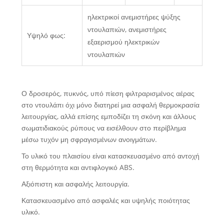
ηλεκτρικοί ανεμιστήρες ψύξης
ντουλαπιών, ανεμιστήρες
Υψηλό φως:
εξαερισμού ηλεκτρικών
ντουλαπιών
Ο δροσερός, πυκνός, υπό πίεση φιλτραρισμένος αέρας
στο ντουλάπι όχι μόνο διατηρεί μια ασφαλή θερμοκρασία
λειτουργίας, αλλά επίσης εμποδίζει τη σκόνη και άλλους
σωματιδιακούς ρύπους να εισέλθουν στο περίβλημα
μέσω τυχόν μη σφραγισμένων ανοιγμάτων.
Το υλικό του πλαισίου είναι κατασκευασμένο από αντοχή
στη θερμότητα και αντιφλογικό ABS.
Αξιόπιστη και ασφαλής λειτουργία.
Κατασκευασμένο από ασφαλές και υψηλής ποιότητας
υλικό.